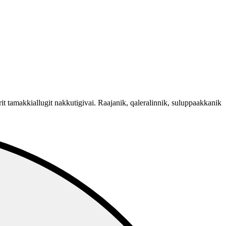
erit tamakkiallugit nakkutigivai. Raajanik, qaleralinnik, suluppaakkanik